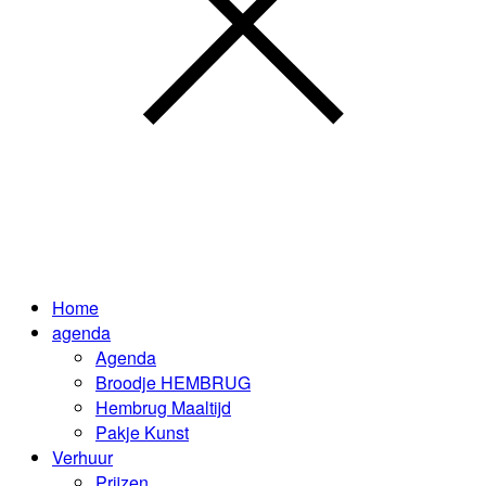
Home
agenda
Agenda
Broodje HEMBRUG
Hembrug Maaltijd
Pakje Kunst
Verhuur
Prijzen