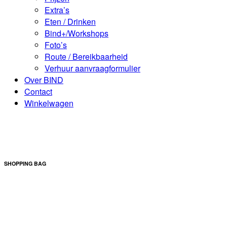
Extra’s
Eten / Drinken
Bind+/Workshops
Foto’s
Route / Bereikbaarheid
Verhuur aanvraagformulier
Over BIND
Contact
Winkelwagen
SHOPPING BAG