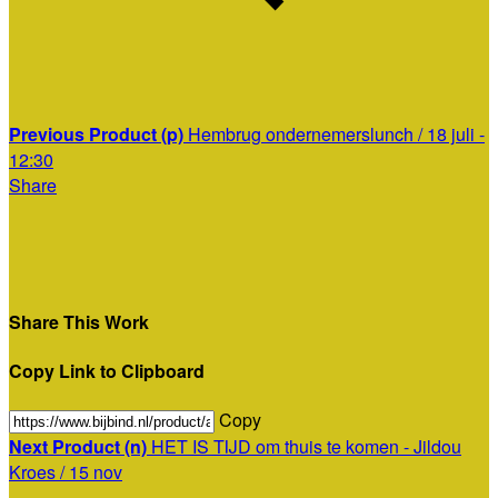
Previous Product (p)
Hembrug ondernemerslunch / 18 juli -
12:30
Share
Share This Work
Copy Link to Clipboard
Copy
Next Product (n)
HET IS TIJD om thuis te komen - Jildou
Kroes / 15 nov